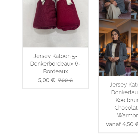
Jersey Katoen 5-
Donkerbordeaux 6-
Bordeaux
5,00
€
7,00
€
Jersey Kat
Donkertau
Koelbrui
Chocolat
Warmbr
Vanaf
4,50