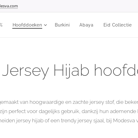
esva.com
%
Hoofddoeken
Burkini
Abaya
Eid Collectie
 Jersey Hijab hoof
emaakt van hoogwaardige en zachte jersey stof, die beken
jn perfect voor dagelijks gebruik, dankzij hun ademende ka
iden jersey hijab of een trendy jersey sjaal, bij Modesva