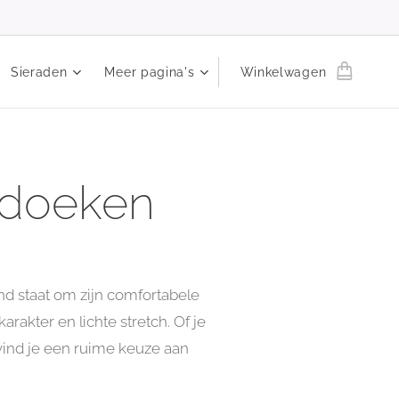
Sieraden
Meer pagina's
Winkelwagen
ddoeken
d staat om zijn comfortabele
rakter en lichte stretch. Of je
 vind je een ruime keuze aan