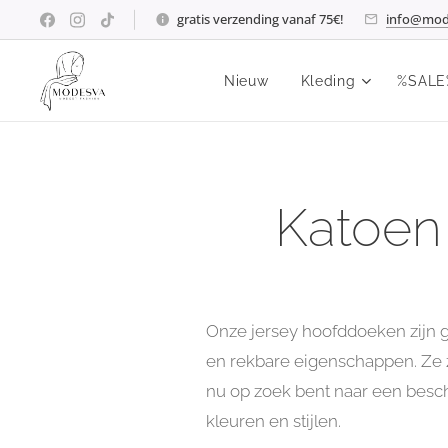
gratis verzending vanaf 75€!
info@mod
Nieuw
Kleding
%SALE
Katoen
Onze jersey hoofddoeken zijn g
en rekbare eigenschappen. Ze zi
nu op zoek bent naar een besche
kleuren en stijlen.