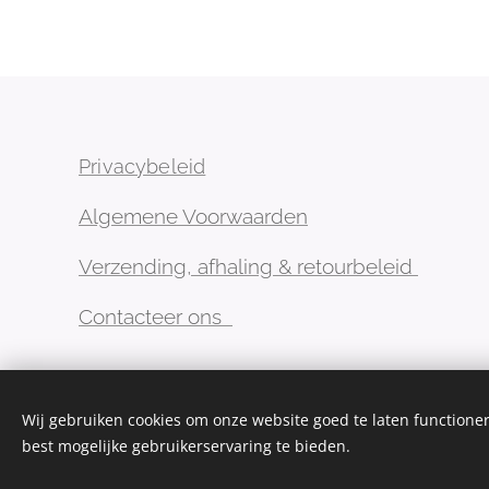
Privacybeleid
Algemene Voorwaarden
Verzending, afhaling & retourbeleid
Contacteer ons
Wij gebruiken cookies om onze website goed te laten functioner
best mogelijke gebruikerservaring te bieden.