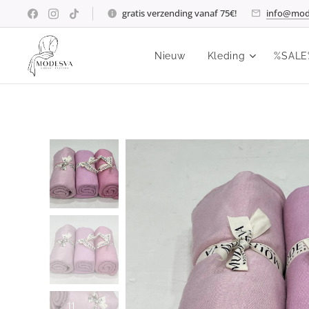
gratis verzending vanaf 75€!
info@mod
Nieuw
Kleding
%SALE