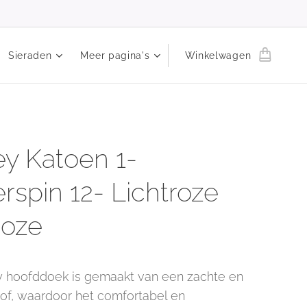
Sieraden
Meer pagina's
Winkelwagen
ey Katoen 1-
rspin 12- Lichtroze
Roze
y hoofddoek is gemaakt van een zachte en
tof, waardoor het comfortabel en