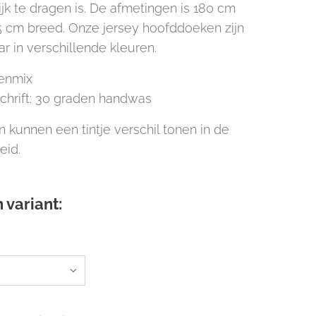
jk te dragen is. De afmetingen is 180 cm
5 cm breed. Onze jersey hoofddoeken zijn
ar in verschillende kleuren.
oenmix
hrift: 30 graden handwas
 kunnen een tintje verschil tonen in de
eid.
 variant: