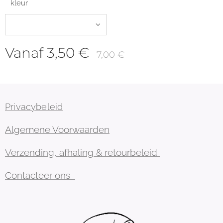
kleur
Vanaf
3,50
€
7,00
€
Privacybeleid
Algemene Voorwaarden
Verzending, afhaling & retourbeleid
Contacteer ons