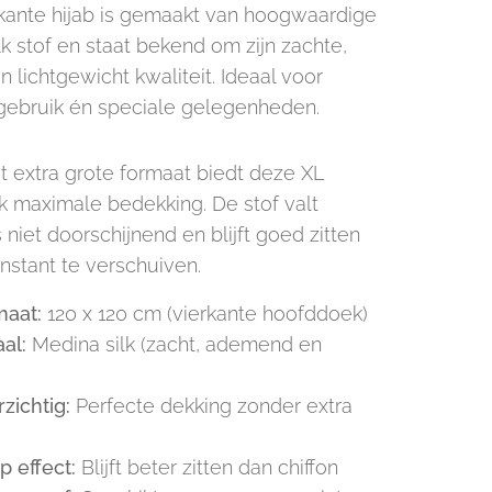
kante hijab is gemaakt van hoogwaardige
k stof en staat bekend om zijn zachte,
 lichtgewicht kwaliteit. Ideaal voor
 gebruik én speciale gelegenheden.
t extra grote formaat biedt deze XL
 maximale bedekking. De stof valt
s niet doorschijnend en blijft goed zitten
nstant te verschuiven.
maat:
120 x 120 cm (vierkante hoofddoek)
al:
Medina silk (zacht, ademend en
zichtig:
Perfecte dekking zonder extra
ip effect:
Blijft beter zitten dan chiffon