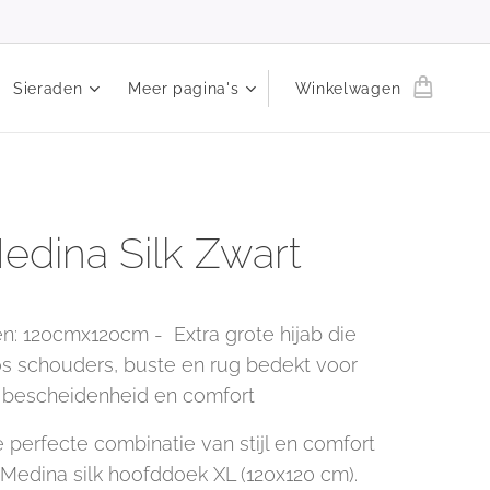
Sieraden
Meer pagina's
Winkelwagen
edina Silk Zwart
n: 120cmx120cm - Extra grote hijab die
s schouders, buste en rug bedekt voor
bescheidenheid en comfort
 perfecte combinatie van stijl en comfort
Medina silk hoofddoek XL (120x120 cm).