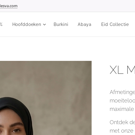
esva.com
%
Hoofddoeken
Burkini
Abaya
Eid Collectie
XL M
Afmetinge
moeiteloo
maximale 
Ontdek de
met onze 