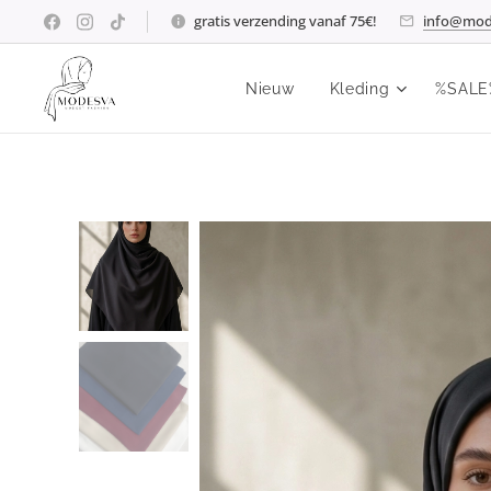
gratis verzending vanaf 75€!
info@mod
Nieuw
Kleding
%SALE