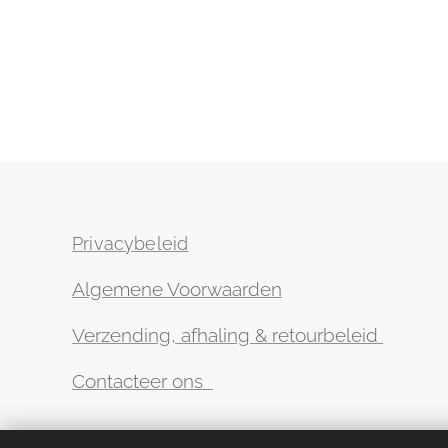
Privacybeleid
Algemene Voorwaarden
Verzending, afhaling & retourbeleid
Contacteer ons