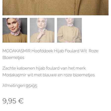
MODAKASMIR Hoofddoek Hijab Foulard Wit Roze
Bloemetjes
Zachte katoenen hijab foulard van het merk
Modakaşmir wit met blauwe en roze bloemetjes.
Afmetingen:95x95
9,95
€