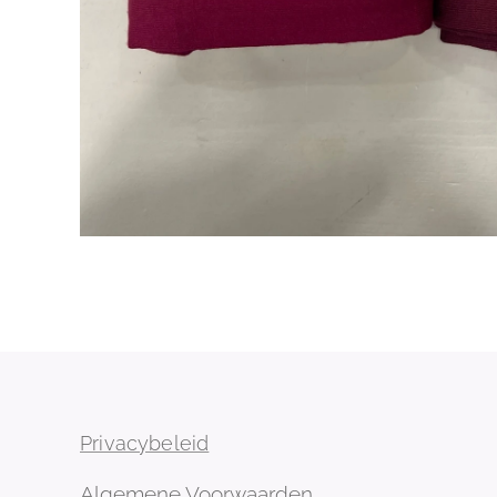
Privacybeleid
Algemene Voorwaarden