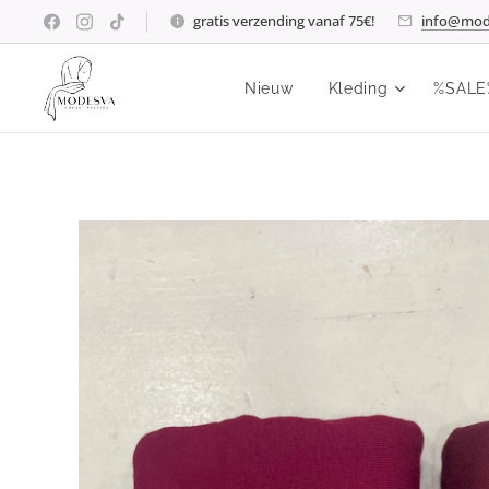
gratis verzending vanaf 75€!
info@mod
Nieuw
Kleding
%SALE