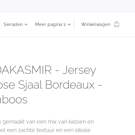
Sieraden
Meer pagina's
Winkelwagen
AKASMIR - Jersey
ose Sjaal Bordeaux -
mboos
is gemaakt van een mix van katoen en
et een zachte textuur en een ideale