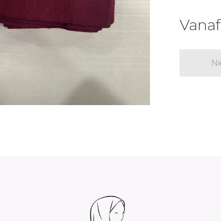
Vana
Ni