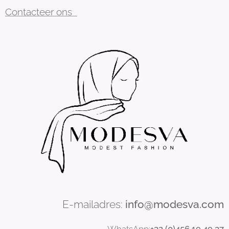
Contacteer ons
E-mailadres:
info@modesva.com