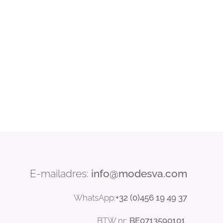
E-mailadres:
info@modesva.com
WhatsApp:
+32 (0)456
19
49 37
BTW nr:
BE0713590101