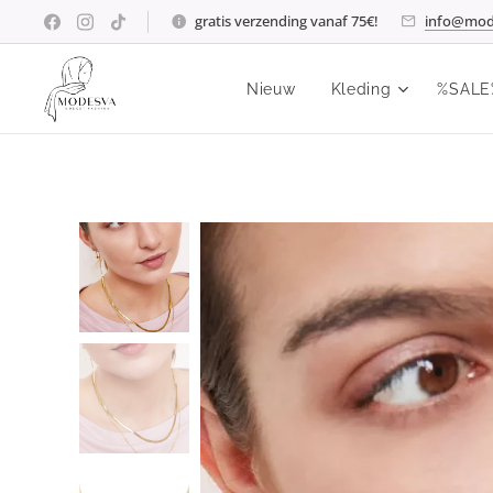
gratis verzending vanaf 75€!
info@mod
Nieuw
Kleding
%SALE