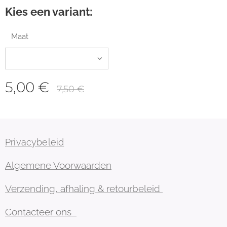
Kies een variant:
Maat
5,00
€
7,50
€
Privacybeleid
Algemene Voorwaarden
Verzending, afhaling & retourbeleid
Contacteer ons