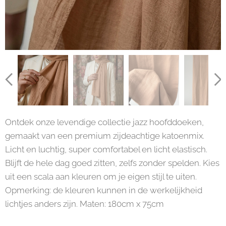
Ontdek onze levendige collectie jazz hoofddoeken,
gemaakt van een premium zijdeachtige katoenmix.
Licht en luchtig, super comfortabel en licht elastisch.
Blijft de hele dag goed zitten, zelfs zonder spelden. Kies
uit een scala aan kleuren om je eigen stijl te uiten.
Opmerking: de kleuren kunnen in de werkelijkheid
lichtjes anders zijn. Maten: 180cm x 75cm