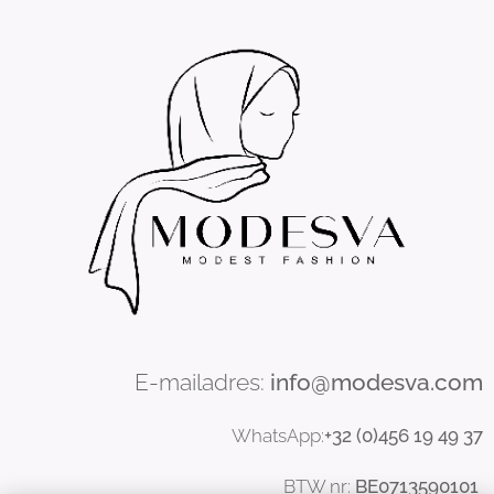
E-mailadres:
info@modesva.com
WhatsApp:
+32 (0)456
19
49 37
BTW nr:
BE0713590101