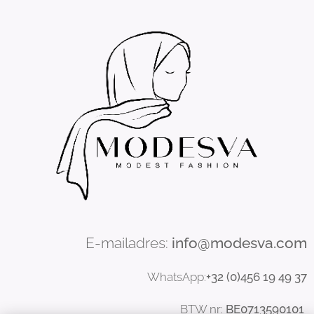
E-mailadres:
info@modesva.com
WhatsApp:
+32 (0)456
19
49 37
BTW nr:
BE0713590101