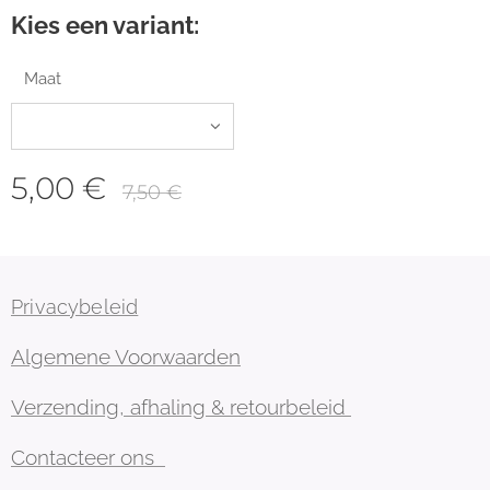
Kies een variant:
Maat
5,00
€
7,50
€
Privacybeleid
Algemene Voorwaarden
Verzending, afhaling & retourbeleid
Contacteer ons