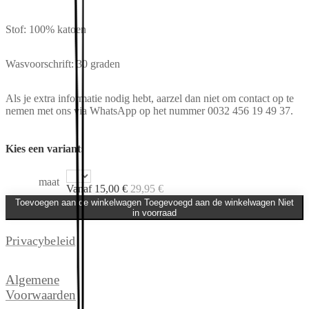
Stof: 100% katoen
Wasvoorschrift: 30 graden
Als je extra informatie nodig hebt, aarzel dan niet om contact op te
nemen met ons via WhatsApp op het nummer 0032 456 19 49 37.
Kies een variant:
maat
Vanaf
15,00
€
29,95
€
Toevoegen aan de winkelwagen
Toegevoegd aan de winkelwagen
Niet
in voorraad
Privacybeleid
Algemene
Voorwaarden