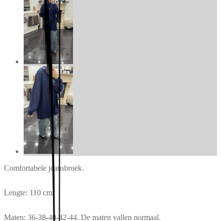
Comfortabele jeansbroek.
Lengte: 110 cm
Maten: 36-38-40-42-44. De maten vallen normaal.