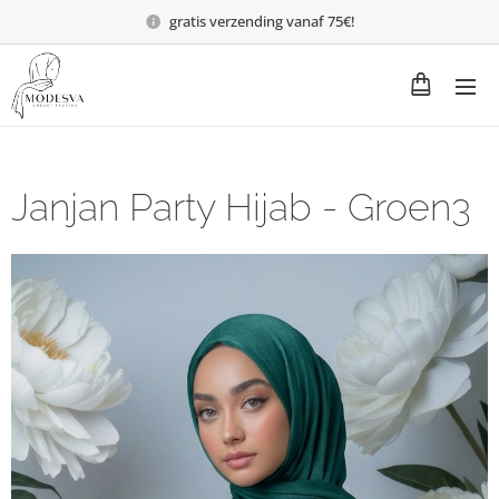
gratis verzending vanaf 75€!
Janjan Party Hijab - Groen3