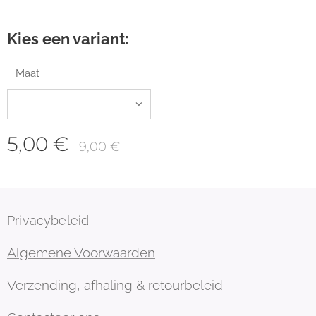
Kies een variant:
Maat
5,00
€
9,00
€
Privacybeleid
Algemene Voorwaarden
Verzending, afhaling & retourbeleid