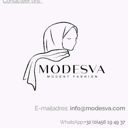
Contacteer ons
E-mailadres:
info@modesva.com
WhatsApp:
+32 (0)456
19
49 37