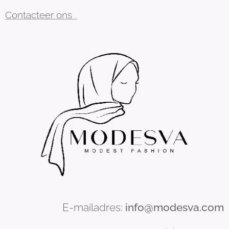
Contacteer ons
E-mailadres:
info@modesva.com