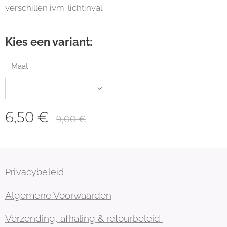
verschillen ivm. lichtinval.
Kies een variant:
Maat
6,50
€
9,00
€
Privacybeleid
Algemene Voorwaarden
Verzending, afhaling & retourbeleid