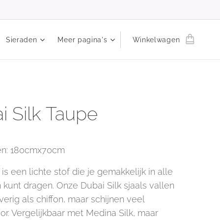
Sieraden
Meer pagina's
Winkelwagen
i Silk Taupe
en: 180cmx70cm
 is een lichte stof die je gemakkelijk in alle
 kunt dragen. Onze Dubai Silk sjaals vallen
rig als chiffon, maar schijnen veel
or. Vergelijkbaar met Medina Silk, maar