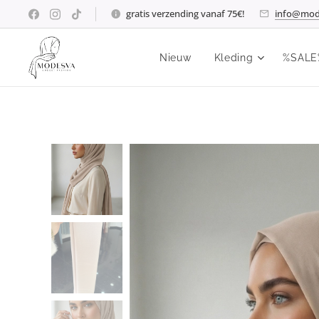
gratis verzending vanaf 75€!
info@mod
Nieuw
Kleding
%SALE