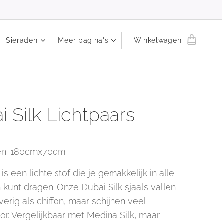
Sieraden
Meer pagina's
Winkelwagen
i Silk Lichtpaars
en: 180cmx70cm
 is een lichte stof die je gemakkelijk in alle
 kunt dragen. Onze Dubai Silk sjaals vallen
rig als chiffon, maar schijnen veel
or. Vergelijkbaar met Medina Silk, maar