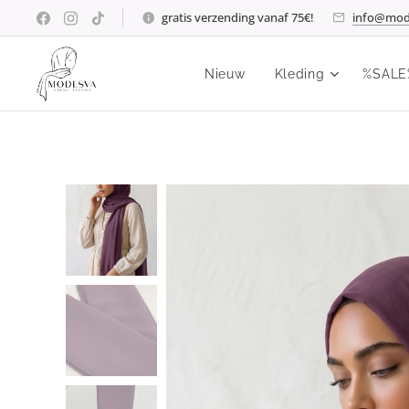
gratis verzending vanaf 75€!
info@mod
Nieuw
Kleding
%SALE