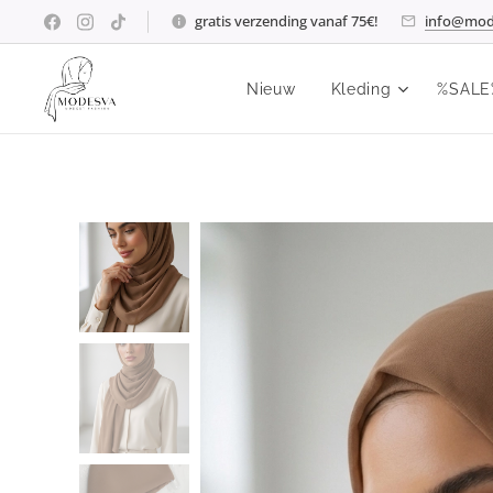
gratis verzending vanaf 75€!
info@mod
Nieuw
Kleding
%SALE