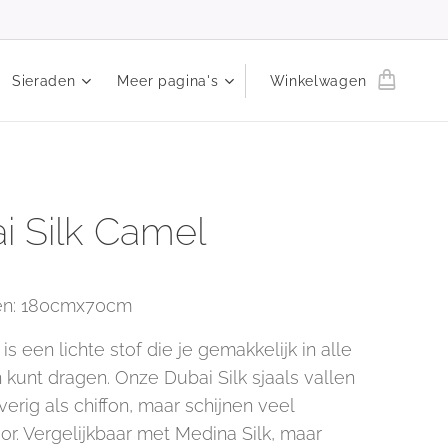
Sieraden
Meer pagina's
Winkelwagen
i Silk Camel
en: 180cmx70cm
 is een lichte stof die je gemakkelijk in alle
 kunt dragen. Onze Dubai Silk sjaals vallen
rig als chiffon, maar schijnen veel
or. Vergelijkbaar met Medina Silk, maar