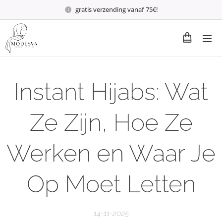
gratis verzending vanaf 75€!
Instant Hijabs: Wat
Ze Zijn, Hoe Ze
Werken en Waar Je
Op Moet Letten
14-11-2025