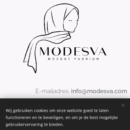
E-mailadres:
info@modesva.com
WhatsApp:
+32 (0)456
19
49 37
Wij gebruiken cookies om onze website goed te laten
functioneren en te beveiligen, en om je de best mogelijke
BTW nr:
BE0713590101
gebruikerservaring te bieden.