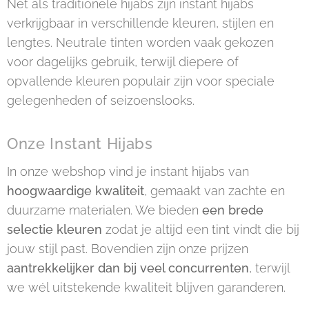
Net als traditionele hijabs zijn instant hijabs
verkrijgbaar in verschillende kleuren, stijlen en
lengtes. Neutrale tinten worden vaak gekozen
voor dagelijks gebruik, terwijl diepere of
opvallende kleuren populair zijn voor speciale
gelegenheden of seizoenslooks.
Onze Instant Hijabs
In onze webshop vind je instant hijabs van
hoogwaardige kwaliteit
, gemaakt van zachte en
duurzame materialen. We bieden
een brede
selectie kleuren
zodat je altijd een tint vindt die bij
jouw stijl past. Bovendien zijn onze prijzen
aantrekkelijker dan bij veel concurrenten
, terwijl
we wél uitstekende kwaliteit blijven garanderen.